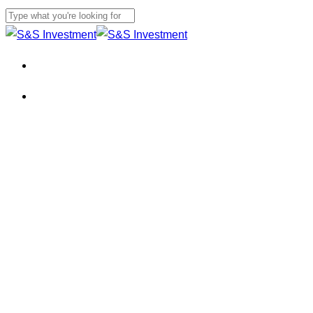
본문으로
건너뛰기
검색
닫기
메뉴
메뉴