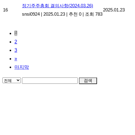
정기주주총회 결의사항(2024.03.26)
16
2025.01.23
snsi0924
|
2025.01.23
|
추천 0
|
조회 783
1
2
3
»
마지막
검색