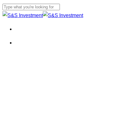
본문으로
건너뛰기
검색
닫기
메뉴
메뉴