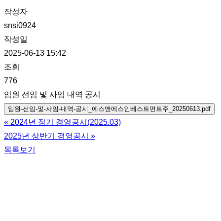
작성자
snsi0924
작성일
2025-06-13 15:42
조회
776
임원 선임 및 사임 내역 공시
임원-선임-및-사임-내역-공시_에스앤에스인베스트먼트주_20250613.pdf
«
2024년 정기 경영공시(2025.03)
2025년 상반기 경영공시
»
목록보기